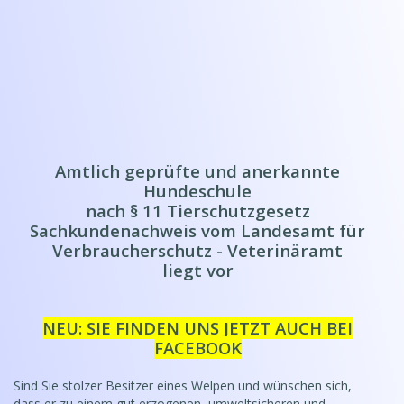
Amtlich geprüfte und anerkannte
Hundeschule
nach § 11 Tierschutzgesetz
Sachkundenachweis vom Landesamt für
Verbraucherschutz - Veterinäramt
liegt vor
NEU: SIE FINDEN UNS JETZT AUCH BEI
FACEBOOK
Sind Sie stolzer Besitzer eines Welpen und wünschen sich,
dass er zu einem gut erzogenen, umweltsicheren und